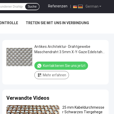
Referenzen
|
German
Suche
KONTROLLE
TRETEN SIE MIT UNS IN VERBINDUNG
Antikes Architektur- Drahtgewebe
Maschendraht 3.5mm X-Y-Gaze Edelstahl-
3015
Kontaktieren Sie uns jetzt
Mehr erfahren
Verwandte Videos
25 mm Kabeldurchmesse
r Schwarzes Tiergehege