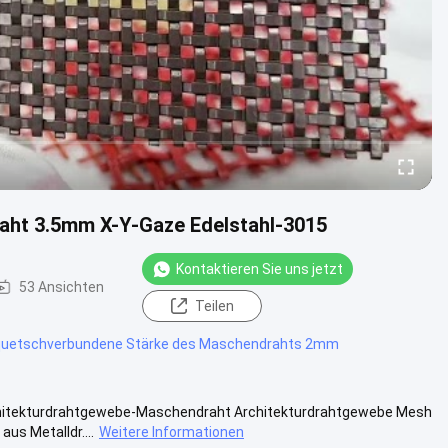
aht 3.5mm X-Y-Gaze Edelstahl-3015
Kontaktieren Sie uns jetzt
53 Ansichten
Teilen
quetschverbundene Stärke des Maschendrahts 2mm
Architekturdrahtgewebe-Maschendraht Architekturdrahtgewebe Mesh
us Metalldr....
Weitere Informationen