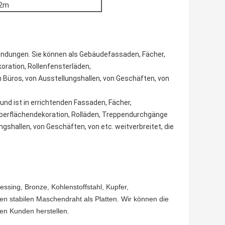
2m
endungen. Sie können als Gebäudefassaden, Fächer,
oration, Rollenfensterläden,
Büros, von Ausstellungshallen, von Geschäften, von
 und ist in errichtenden Fassaden, Fächer,
berflächendekoration, Rolläden, Treppendurchgänge
shallen, von Geschäften, von etc. weitverbreitet, die
essing, Bronze, Kohlenstoffstahl, Kupfer,
ren stabilen Maschendraht als Platten. Wir können die
 den Kunden herstellen.