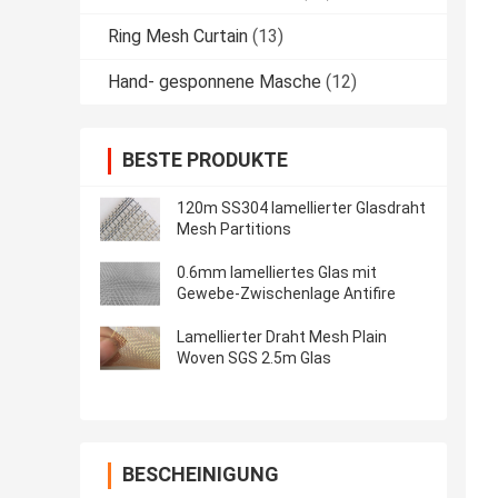
Ring Mesh Curtain
(13)
Hand- gesponnene Masche
(12)
BESTE PRODUKTE
120m SS304 lamellierter Glasdraht
Mesh Partitions
0.6mm lamelliertes Glas mit
Gewebe-Zwischenlage Antifire
Lamellierter Draht Mesh Plain
Woven SGS 2.5m Glas
BESCHEINIGUNG