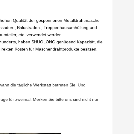
er hohen Qualität der gesponnenen Metalldrahtmasche
e Fassaden-, Balustraden-, Treppenhausumhüllung und
umteiler, etc. verwendet werden.
ahrhunderts, haben SHUOLONG genügend Kapazität, die
e direkten Kosten für Maschendrahtprodukte besitzen.
ann die tägliche Werkstatt betreten Sie. Und
ge für zweimal. Merken Sie bitte uns sind nicht nur