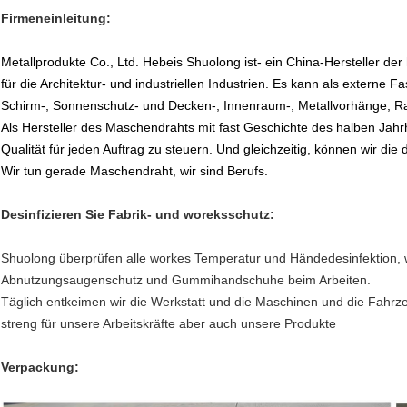
Firmeneinleitung:
Metallprodukte Co., Ltd. Hebeis Shuolong ist- ein China-Hersteller d
für die Architektur- und industriellen Industrien. Es kann als extern
Schirm-, Sonnenschutz- und Decken-, Innenraum-, Metallvorhänge, Ra
Als Hersteller des Maschendrahts mit fast Geschichte des halben J
Qualität für jeden Auftrag zu steuern. Und gleichzeitig, können wir di
Wir tun gerade Maschendraht, wir sind Berufs.
Desinfizieren Sie Fabrik- und woreksschutz:
Shuolong überprüfen alle workes Temperatur und Händedesinfektion, w
Abnutzungsaugenschutz und Gummihandschuhe beim Arbeiten.
Täglich entkeimen wir die Werkstatt und die Maschinen und die Fahrzeu
streng für unsere Arbeitskräfte aber auch unsere Produkte
Verpackung: