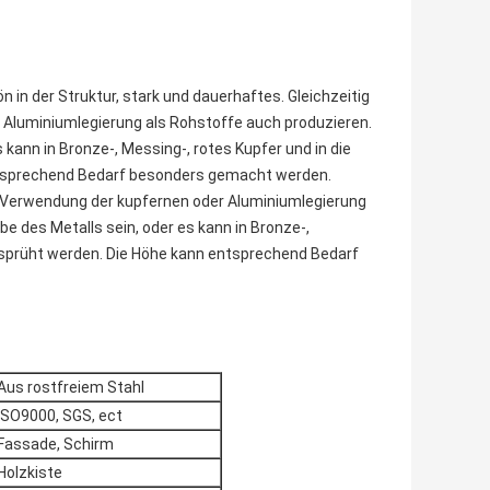
in der Struktur, stark und dauerhaftes. Gleichzeitig
 Aluminiumlegierung als Rohstoffe auch produzieren.
 kann in Bronze-, Messing-, rotes Kupfer und in die
ntsprechend Bedarf besonders gemacht werden.
r Verwendung der kupfernen oder Aluminiumlegierung
e des Metalls sein, oder es kann in Bronze-,
gesprüht werden. Die Höhe kann entsprechend Bedarf
Aus rostfreiem Stahl
ISO9000, SGS, ect
Fassade, Schirm
Holzkiste