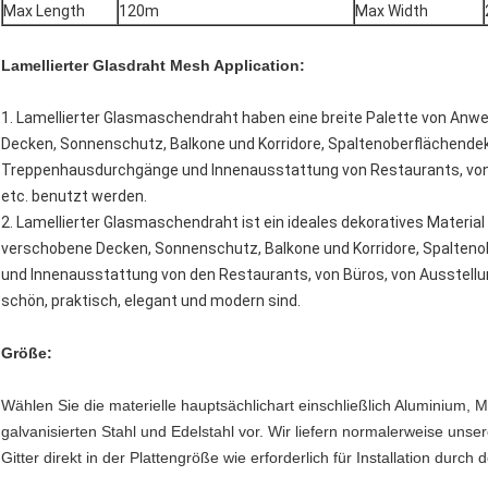
Max Length
120m
Max Width
Lamellierter Glasdraht Mesh Application:
1. Lamellierter Glasmaschendraht haben eine breite Palette von Anw
Decken, Sonnenschutz, Balkone und Korridore, Spaltenoberflächendek
Treppenhausdurchgänge und Innenausstattung von Restaurants, von 
etc. benutzt werden.
2. Lamellierter Glasmaschendraht ist ein ideales dekoratives Material
verschobene Decken, Sonnenschutz, Balkone und Korridore, Spalteno
und Innenausstattung von den Restaurants, von Büros, von Ausstellung
schön, praktisch, elegant und modern sind.
Größe:
Wählen Sie die materielle hauptsächlichart einschließlich Aluminium, M
galvanisierten Stahl und Edelstahl vor. Wir liefern normalerweise unse
Gitter direkt in der Plattengröße wie erforderlich für Installation durch