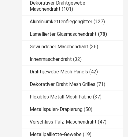
Dekorativer Drahtgewebe-
Maschendraht
(101)
Aluminiumkettenfliegengitter
(127)
Lamellierter Glasmaschendraht
(78)
Gewundener Maschendraht
(36)
Innenmaschendraht
(32)
Drahtgewebe Mesh Panels
(42)
Dekorativer Draht Mesh Grilles
(71)
Flexibles Metall Mesh Fabric
(37)
Metallspulen-Drapierung
(50)
Verschluss-Falz-Maschendraht
(47)
Metallpaillette-Gewebe
(19)