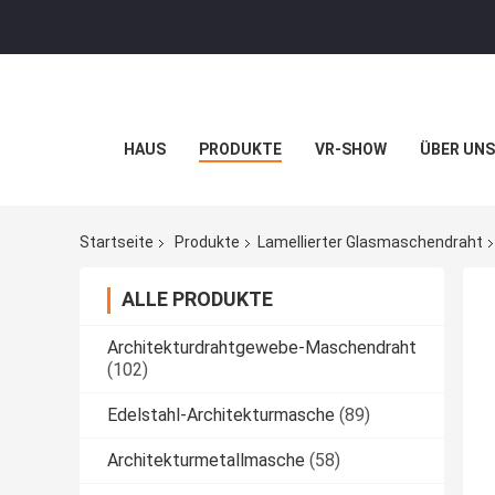
HAUS
PRODUKTE
VR-SHOW
ÜBER UNS
Startseite
Produkte
Lamellierter Glasmaschendraht
ALLE PRODUKTE
Architekturdrahtgewebe-Maschendraht
(102)
Edelstahl-Architekturmasche
(89)
Architekturmetallmasche
(58)