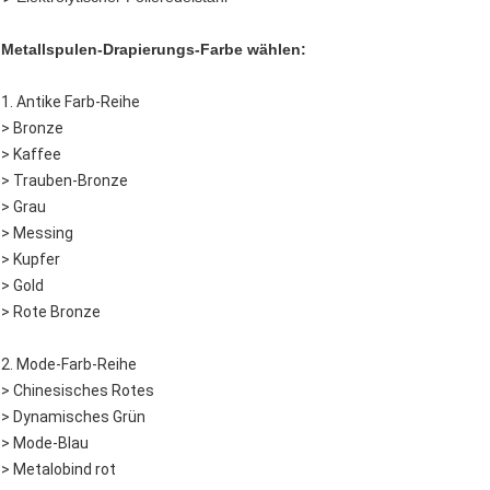
Metallspulen-Drapierungs-Farbe wählen:
1. Antike Farb-Reihe
> Bronze
> Kaffee
> Trauben-Bronze
> Grau
> Messing
> Kupfer
> Gold
> Rote Bronze
2. Mode-Farb-Reihe
> Chinesisches Rotes
> Dynamisches Grün
> Mode-Blau
> Metalobind rot