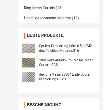
Ring Mesh Curtain
(13)
Hand- gesponnene Masche
(12)
BESTE PRODUKTE
Spulen-Drapierung H8m 6.5kg/M2
des flexibles Metallss316
20m Gold-Aluminium- Metall-Mesh
Curtain SGS
des 3m Metallss304 Ende Spulen-
Drapierungs-PVD
BESCHEINIGUNG