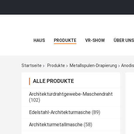
HAUS
PRODUKTE
VR-SHOW
ÜBER UNS
Startseite
Produkte
Metallspulen-Drapierung
Anodis
ALLE PRODUKTE
Architekturdrahtgewebe-Maschendraht
(102)
Edelstahl-Architekturmasche
(89)
Architekturmetallmasche
(58)