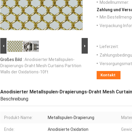
Modellnummer:
Zahlung und Vers
Min Bestellmeng
Verpackung Info
Lieferzeit:
Zahlungsbedingu
Großes Bild :
Anodisierter Metallspulen-
Versorgungsmater
Drapierungs-Draht Mesh Curtains Partition
Walls der Oxidations-10ft
Kontakt
Anodisierter Metallspulen-Drapierungs-Draht Mesh Curtains
Beschreibung
Produkt-Name:
Metallspulen-Drapierung
Mater
Ende:
Anodisierte Oxidation
Gewic