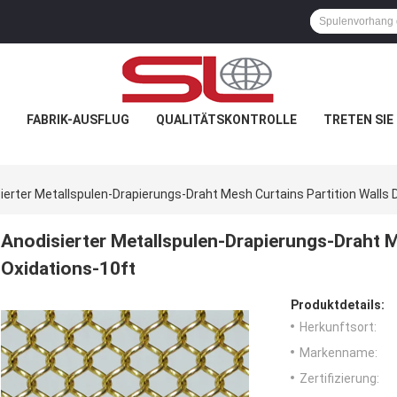
FABRIK-AUSFLUG
QUALITÄTSKONTROLLE
TRETEN SIE
ierter Metallspulen-Drapierungs-Draht Mesh Curtains Partition Walls 
Anodisierter Metallspulen-Drapierungs-Draht M
Oxidations-10ft
Produktdetails:
Herkunftsort:
Markenname:
Zertifizierung: