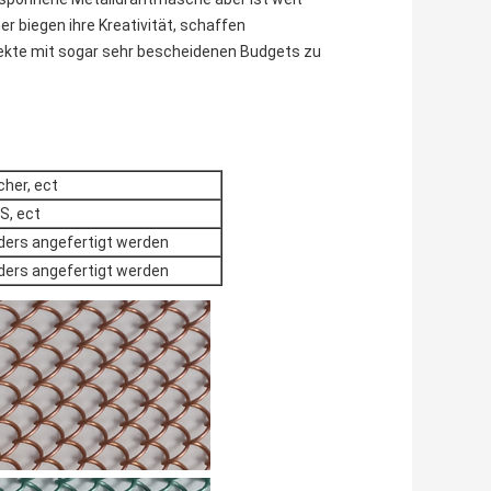
er biegen ihre Kreativität, schaffen
kte mit sogar sehr bescheidenen Budgets zu
cher, ect
S, ect
ers angefertigt werden
ers angefertigt werden