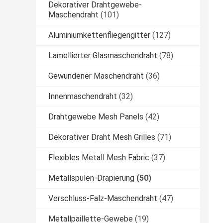
Dekorativer Drahtgewebe-
Maschendraht
(101)
Aluminiumkettenfliegengitter
(127)
Lamellierter Glasmaschendraht
(78)
Gewundener Maschendraht
(36)
Innenmaschendraht
(32)
Drahtgewebe Mesh Panels
(42)
Dekorativer Draht Mesh Grilles
(71)
Flexibles Metall Mesh Fabric
(37)
Metallspulen-Drapierung
(50)
Verschluss-Falz-Maschendraht
(47)
Metallpaillette-Gewebe
(19)