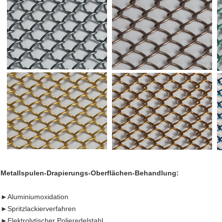
Metallspulen-Drapierungs-Oberflächen-Behandlung:
►
Aluminiumoxidation
►Spritzlackierverfahren
►Elektrolytischer Polieredelstahl