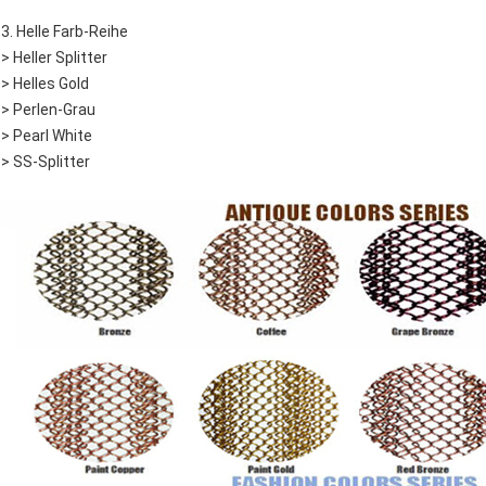
3. Helle Farb-Reihe
> Heller Splitter
> Helles Gold
> Perlen-Grau
> Pearl White
> SS-Splitter