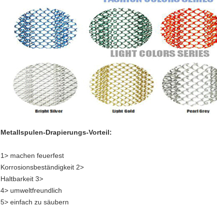
Metallspulen-Drapierungs-Vorteil:
1> machen feuerfest
Korrosionsbeständigkeit 2>
Haltbarkeit 3>
4> umweltfreundlich
5> einfach zu säubern