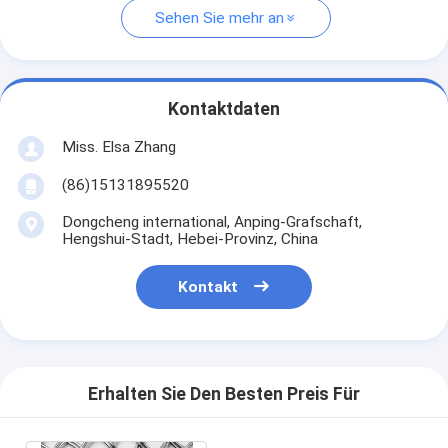
Sehen Sie mehr an
Kontaktdaten
Miss. Elsa Zhang
(86)15131895520
Dongcheng international, Anping-Grafschaft,
Hengshui-Stadt, Hebei-Provinz, China
Kontakt
Erhalten Sie Den Besten Preis Für