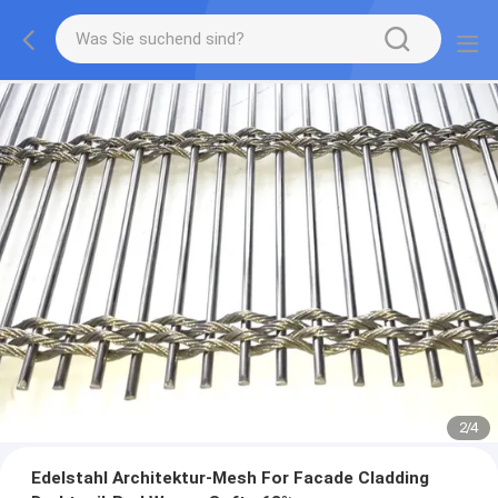
2
/
4
Edelstahl Architektur-Mesh For Facade Cladding