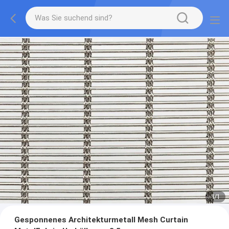
1
/
1
Gesponnenes Architekturmetall Mesh Curtain