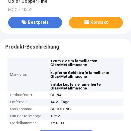
Color Copper Fine
MOQ：10m2
Bestpreis
Kontakt
Produkt-Beschreibung
120m x 2.5m lamellierten
Glas/Metallmasche
,
kupferne Geldstrafe lamellierte
Markieren
Glas/Metallmasche
,
antike kupferne lamellierte
Glas/Metallmasche
Herkunftsort
CHINA
Lieferzeit
14-21 Tage
Markenname
SHUOLONG
Min Bestellmenge
10m2
Modellnummer
XY-R-09