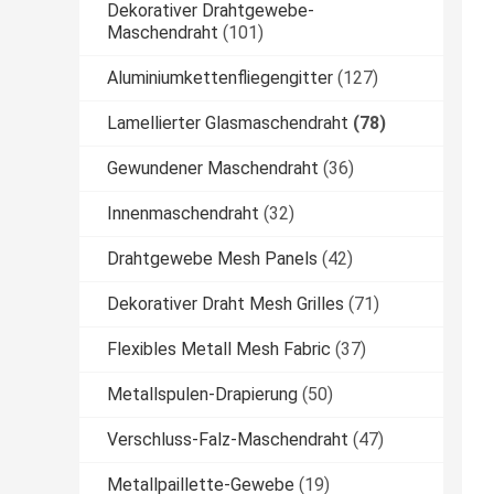
Dekorativer Drahtgewebe-
Maschendraht
(101)
Aluminiumkettenfliegengitter
(127)
Lamellierter Glasmaschendraht
(78)
Gewundener Maschendraht
(36)
Innenmaschendraht
(32)
Drahtgewebe Mesh Panels
(42)
Dekorativer Draht Mesh Grilles
(71)
Flexibles Metall Mesh Fabric
(37)
Metallspulen-Drapierung
(50)
Verschluss-Falz-Maschendraht
(47)
Metallpaillette-Gewebe
(19)