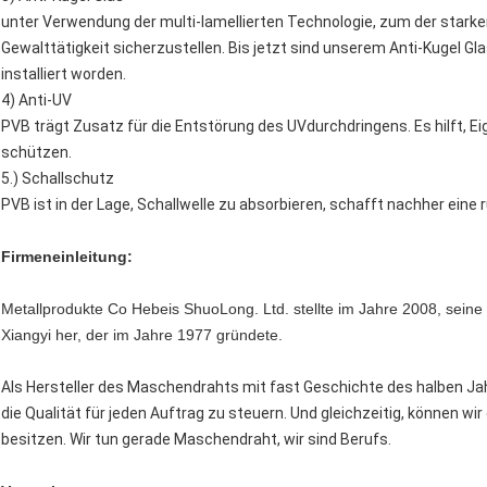
unter Verwendung der multi-lamellierten Technologie, zum der starke
Gewalttätigkeit sicherzustellen. Bis jetzt sind unserem Anti-Kugel G
installiert worden.
4) Anti-UV
PVB trägt Zusatz für die Entstörung des UVdurchdringens. Es hilft, E
schützen.
5.) Schallschutz
PVB ist in der Lage, Schallwelle zu absorbieren, schafft nachher eine
Firmeneinleitung:
Metallprodukte Co Hebeis ShuoLong. Ltd. stellte im Jahre 2008, seine
Xiangyi her, der im Jahre 1977 gründete.
Als Hersteller des Maschendrahts mit fast Geschichte des halben 
die Qualität für jeden Auftrag zu steuern. Und gleichzeitig, können w
besitzen. Wir tun gerade Maschendraht, wir sind Berufs.