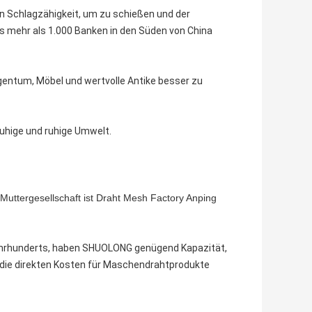
n Schlagzähigkeit, um zu schießen und der
las mehr als 1.000 Banken in den Süden von China
igentum, Möbel und wertvolle Antike besser zu
 ruhige und ruhige Umwelt.
 Muttergesellschaft ist Draht Mesh Factory Anping
Jahrhunderts, haben SHUOLONG genügend Kapazität,
ir die direkten Kosten für Maschendrahtprodukte