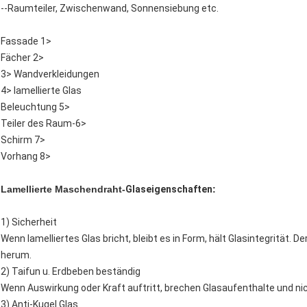
--Raumteiler, Zwischenwand, Sonnensiebung etc.
Fassade 1>
Fächer 2>
3> Wandverkleidungen
4> lamellierte Glas
Beleuchtung 5>
Teiler des Raum-6>
Schirm 7>
Vorhang 8>
Lamellierte Maschendraht-
Glaseigenschaften
:
1) Sicherheit
Wenn lamelliertes Glas bricht, bleibt es in Form, hält Glasintegrität. De
herum.
2) Taifun u. Erdbeben beständig
Wenn Auswirkung oder Kraft auftritt, brechen Glasaufenthalte und nic
3) Anti-Kugel Glas