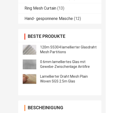
Ring Mesh Curtain
(13)
Hand- gesponnene Masche
(12)
BESTE PRODUKTE
120m SS304 lamellierter Glasdraht
Mesh Partitions
0.6mm lamelliertes Glas mit
Gewebe-Zwischenlage Antifire
Lamellierter Draht Mesh Plain
Woven SGS 2.5m Glas
BESCHEINIGUNG