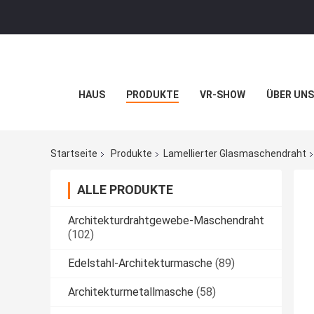
HAUS
PRODUKTE
VR-SHOW
ÜBER UNS
Startseite
Produkte
Lamellierter Glasmaschendraht
ALLE PRODUKTE
Architekturdrahtgewebe-Maschendraht
(102)
Edelstahl-Architekturmasche
(89)
Architekturmetallmasche
(58)