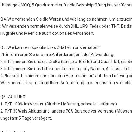
: Niedriges MOQ, 5 Quadratmeter für die Beispielprüfung ist- verfügbar
Q4. Wie versenden Sie die Waren und wie lang es nehmen, um anzu
: Wir versenden normalerweise durch DHL, UPS, Fedex oder TNT. Es 
Fluglinie und Meer, die auch optionales versenden.
Q5. Wie kann ein spezifisches Zitat von uns erhalten?
: 1. informieren Sie uns Ihre Anforderungen oder Anwendung.
2. informieren Sie uns die Größe (Länge u. Breite) und Quantität, die S
3. Informieren Sie uns bitte über Ihren company Namen, Adresse, Te
4.Please informieren uns über den Versandbedarf auf dem Luftweg o
Wir zitieren entsprechend Ihren Anforderungen oder unseren Vorschl
Q6. ZAHLUNG
1. T/T 100% im Voraus. (Direkte Lieferung, schnelle Lieferung)
2. T/T 30% als Ablagerung, andere 70% Balance vor Versand. (Müssen
ungefähr 5 Tage verzögert.