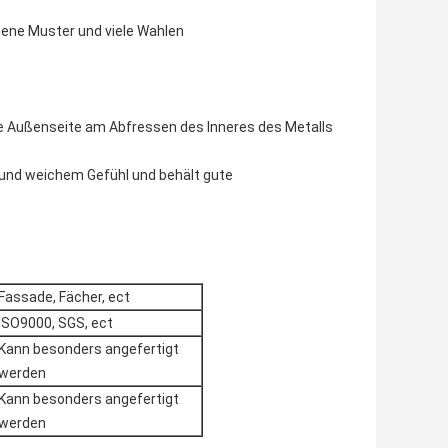
nene Muster und viele Wahlen
die Außenseite am Abfressen des Inneres des Metalls
n und weichem Gefühl und behält gute
Fassade, Fächer, ect
ISO9000, SGS, ect
Kann besonders angefertigt
werden
Kann besonders angefertigt
werden