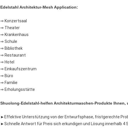
Edelstahl Architektur-Mesh Application:
⇒ Konzertsaal
⇒ Theater
⇒ Krankenhaus
⇒ Schule
⇒ Bibliothek
⇒ Restaurant
⇒ Hotel
⇒ Einkaufszentrum
⇒ Büro
⇒ Familie
⇒ Erholungsstätte
Shuolong-
Edelstahl-
helfen
Architekturmaschen-
Produkte Ihnen, 
►
Effektive Unterstützung von der Entwurfsphase, fristgerechte Pro
►Schnelle Antwort für Preis sich erkundigen und Lösung innerhalb 4 