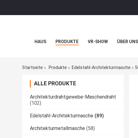
HAUS
PRODUKTE
VR-SHOW
ÜBER UNS
Startseite
Produkte
Edelstahl-Architekturmasche
5
ALLE PRODUKTE
Architekturdrahtgewebe-Maschendraht
(102)
Edelstahl-Architekturmasche
(89)
Architekturmetallmasche
(58)