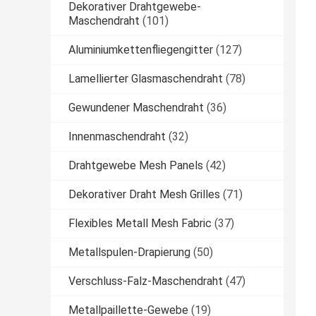
Dekorativer Drahtgewebe-
Maschendraht
(101)
Aluminiumkettenfliegengitter
(127)
Lamellierter Glasmaschendraht
(78)
Gewundener Maschendraht
(36)
Innenmaschendraht
(32)
Drahtgewebe Mesh Panels
(42)
Dekorativer Draht Mesh Grilles
(71)
Flexibles Metall Mesh Fabric
(37)
Metallspulen-Drapierung
(50)
Verschluss-Falz-Maschendraht
(47)
Metallpaillette-Gewebe
(19)