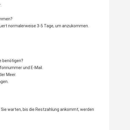
.
kommen?
dauert normalerweise 3-5 Tage, um anzukommen.
ie benötigen?
lefonnummer und E-Mail.
der Meer.
ägen.
 Sie warten, bis die Restzahlung ankommt, werden