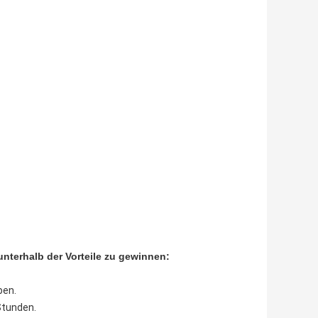
unterhalb der Vorteile zu gewinnen:
ben.
Stunden.