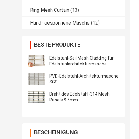
Ring Mesh Curtain
(13)
Hand- gesponnene Masche
(12)
BESTE PRODUKTE
Edelstahl-Seil Mesh Cladding für
Edelstahlarchitekturmasche
PVD-Edelstahl-Architekturmasche
SGS
Draht des Edelstahl-314 Mesh
Panels 9.5mm
BESCHEINIGUNG