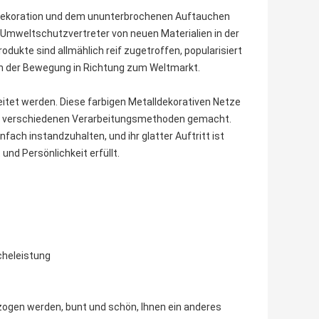
rdekoration und dem ununterbrochenen Auftauchen
 Umweltschutzvertreter von neuen Materialien in der
odukte sind allmählich reif zugetroffen, popularisiert
 in der Bewegung in Richtung zum Weltmarkt.
itet werden. Diese farbigen Metalldekorativen Netze
nd verschiedenen Verarbeitungsmethoden gemacht.
nfach instandzuhalten, und ihr glatter Auftritt ist
und Persönlichkeit erfüllt.
cheleistung
zogen werden, bunt und schön, Ihnen ein anderes