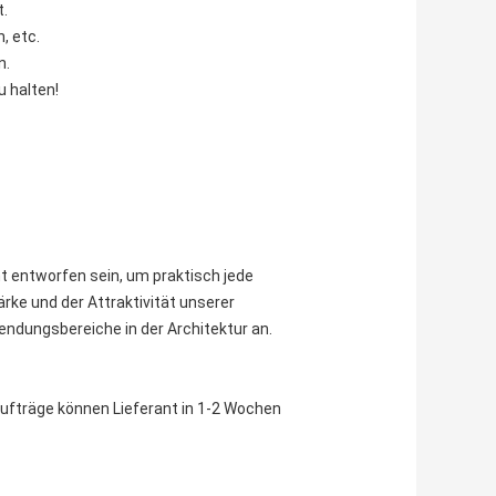
t.
, etc.
n.
 halten!
 entworfen sein, um praktisch jede
rke und der Attraktivität unserer
endungsbereiche in der Architektur an.
Aufträge können Lieferant in 1-2 Wochen