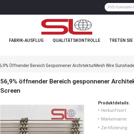
FABRIK-AUSFLUG
QUALITÄTSKONTROLLE
TRETEN SIE
6,9% Öffnender Bereich Gesponnener ArchitekturMesh Wire Sunshade
56,9% öffnender Bereich gesponnener Archite
Screen
Produktdetails:
Herkunftsort:
Markenname:
Zertifizierung: