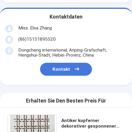
Kontaktdaten
Miss. Elsa Zhang
(86)15131895520
Dongcheng international, Anping-Grafschaft,
Hengshui-Stadt, Hebei-Provinz, China
Kontakt
Erhalten Sie Den Besten Preis Für
Antiker kupferner
dekorativer gesponnener
Verschluss-Falz-Draht Mesh