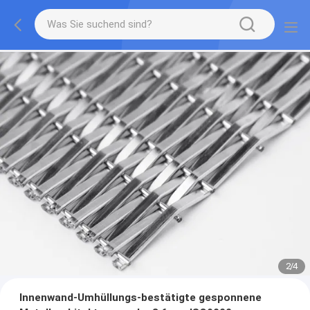
2
/
4
Innenwand-Umhüllungs-bestätigte gesponnene