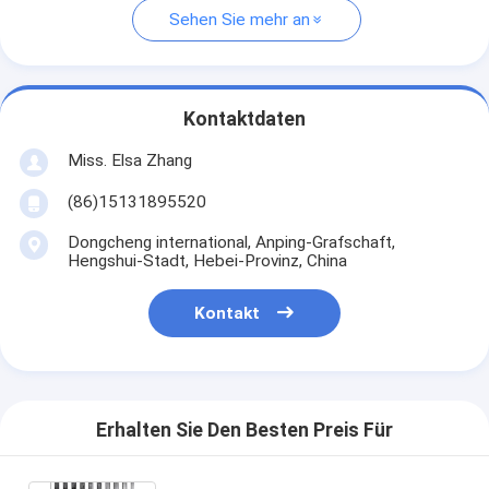
Sehen Sie mehr an
Kontaktdaten
Miss. Elsa Zhang
(86)15131895520
Dongcheng international, Anping-Grafschaft,
Hengshui-Stadt, Hebei-Provinz, China
Kontakt
Erhalten Sie Den Besten Preis Für