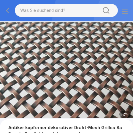
2
/
4
Antiker kupferner dekorativer Draht-Mesh Grilles Ss