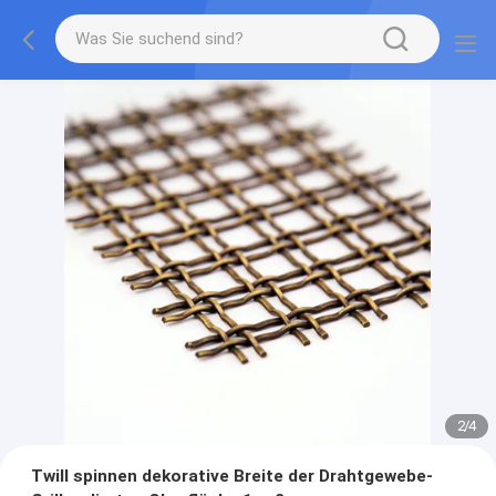
2
/
4
Twill spinnen dekorative Breite der Drahtgewebe-