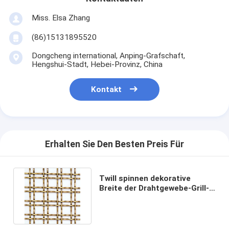
Miss. Elsa Zhang
(86)15131895520
Dongcheng international, Anping-Grafschaft,
Hengshui-Stadt, Hebei-Provinz, China
Kontakt
Erhalten Sie Den Besten Preis Für
Twill spinnen dekorative
Breite der Drahtgewebe-Grill-
polierten Oberfläche 1m-2m