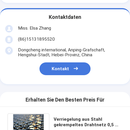
Kontaktdaten
Miss. Elsa Zhang
(86)15131895520
Dongcheng international, Anping-Grafschaft,
Hengshui-Stadt, Hebei-Provinz, China
Kontakt
Erhalten Sie Den Besten Preis Für
Verriegelung aus Stahl
gekrempeltes Drahtnetz 0,5 m