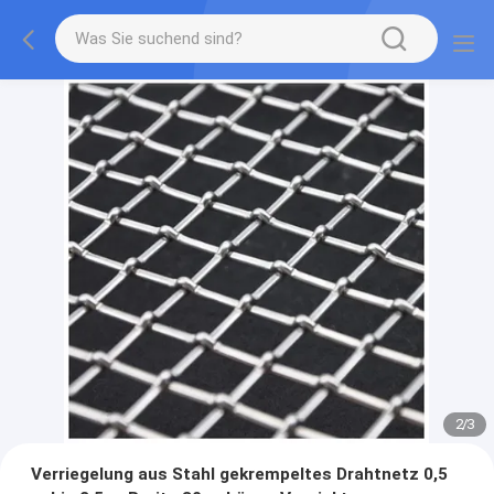
2
/
3
Verriegelung aus Stahl gekrempeltes Drahtnetz 0,5