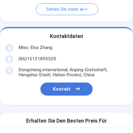
Sehen Sie mehr an
Kontaktdaten
Miss. Elsa Zhang
(86)15131895520
Dongcheng international, Anping-Grafschaft,
Hengshui-Stadt, Hebei-Provinz, China
Kontakt
Erhalten Sie Den Besten Preis Für