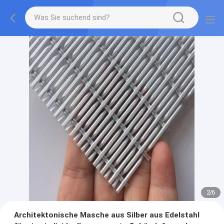
2
/
6
Architektonische Masche aus Silber aus Edelstahl