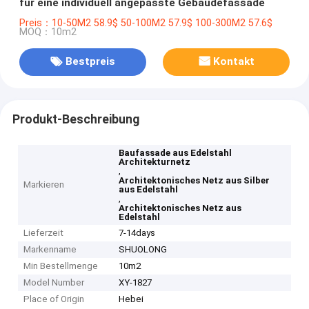
für eine individuell angepasste Gebäudefassade
Preis：10-50M2 58.9$ 50-100M2 57.9$ 100-300M2 57.6$
MOQ：10m2
Bestpreis
Kontakt
Produkt-Beschreibung
Baufassade aus Edelstahl
Architekturnetz
,
Architektonisches Netz aus Silber
Markieren
aus Edelstahl
,
Architektonisches Netz aus
Edelstahl
Lieferzeit
7-14days
Markenname
SHUOLONG
Min Bestellmenge
10m2
Model Number
XY-1827
Place of Origin
Hebei